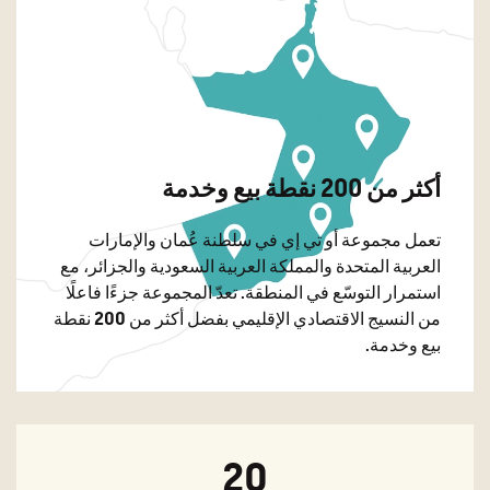
أكثر من 200 نقطة بيع وخدمة
تعمل مجموعة أو تي إي في سلطنة عُمان والإمارات
العربية المتحدة والمملكة العربية السعودية والجزائر، مع
استمرار التوسّع في المنطقة. تعدّ المجموعة جزءًا فاعلًا
من النسيج الاقتصادي الإقليمي بفضل أكثر من 200 نقطة
بيع وخدمة.
20